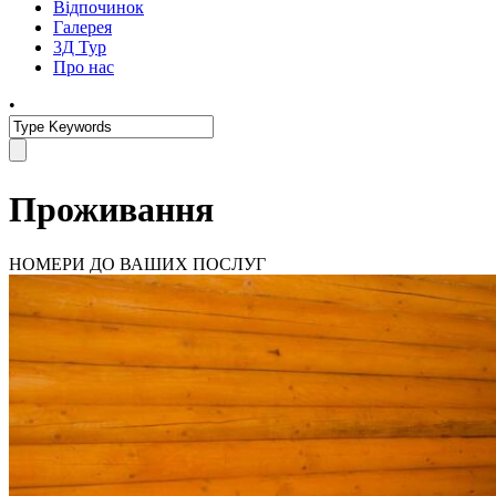
Відпочинок
Галерея
3Д Тур
Про нас
•
Проживання
НОМЕРИ ДО ВАШИХ ПОСЛУГ