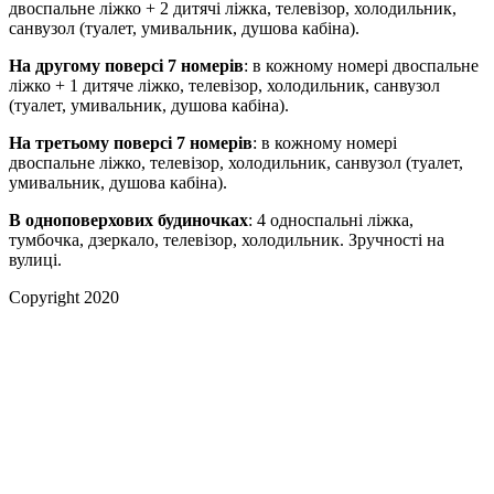
двоспальне ліжко + 2 дитячі ліжка, телевізор, холодильник,
санвузол (туалет, умивальник, душова кабіна).
На другому поверсі 7 номерів
: в кожному номері двоспальне
ліжко + 1 дитяче ліжко, телевізор, холодильник, санвузол
(туалет, умивальник, душова кабіна).
На третьому поверсі 7 номерів
: в кожному номері
двоспальне ліжко, телевізор, холодильник, санвузол (туалет,
умивальник, душова кабіна).
В одноповерхових будиночках
: 4 односпальні ліжка,
тумбочка, дзеркало, телевізор, холодильник. Зручності на
вулиці.
Copyright 2020