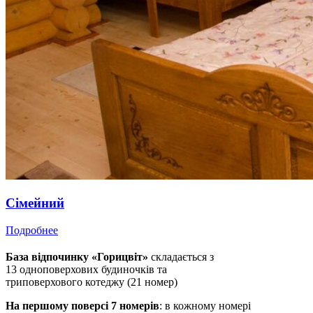
Сімейний
Подробнее
База відпочинку «Горицвіт»
складається з
13 одноповерхових будиночків та
триповерхового котеджу (21 номер)
На першому поверсі 7 номерів
: в кожному номері