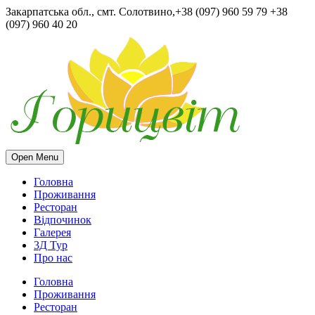
Закарпатська обл., смт. Солотвино,+38 (097) 960 59 79 +38
(097) 960 40 20
Open Menu
Головна
Проживання
Ресторан
Відпочинок
Галерея
3Д Тур
Про нас
Головна
Проживання
Ресторан